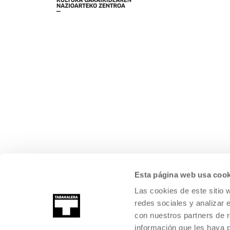
Esta página web usa cook
Las cookies de este sitio 
redes sociales y analizar 
con nuestros partners de r
información que les haya 