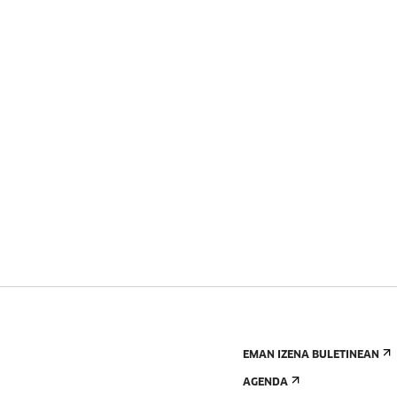
EMAN IZENA BULETINEAN
AGENDA