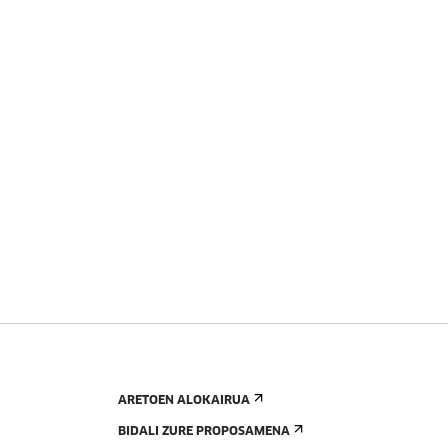
ARETOEN ALOKAIRUA
BIDALI ZURE PROPOSAMENA