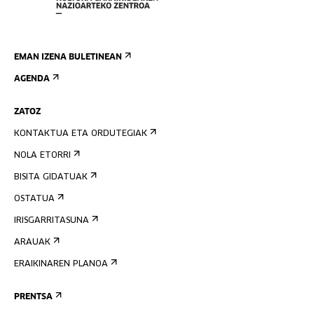
EMAN IZENA BULETINEAN
AGENDA
ZATOZ
KONTAKTUA ETA ORDUTEGIAK
NOLA ETORRI
BISITA GIDATUAK
OSTATUA
IRISGARRITASUNA
ARAUAK
ERAIKINAREN PLANOA
PRENTSA