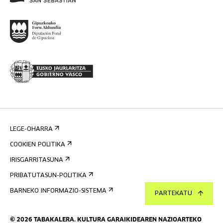
LEGE-OHARRA
COOKIEN POLITIKA
IRISGARRITASUNA
PRIBATUTASUN-POLITIKA
BARNEKO INFORMAZIO-SISTEMA
PARTEKATU
©
2026
TABAKALERA
.
KULTURA GARAIKIDEAREN NAZIOARTEKO