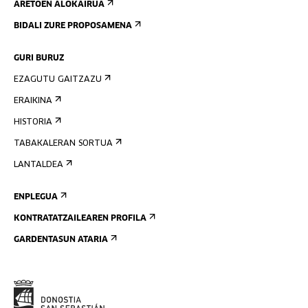
ARETOEN ALOKAIRUA
BIDALI ZURE PROPOSAMENA
GURI BURUZ
EZAGUTU GAITZAZU
ERAIKINA
HISTORIA
TABAKALERAN SORTUA
LANTALDEA
ENPLEGUA
KONTRATATZAILEAREN PROFILA
GARDENTASUN ATARIA