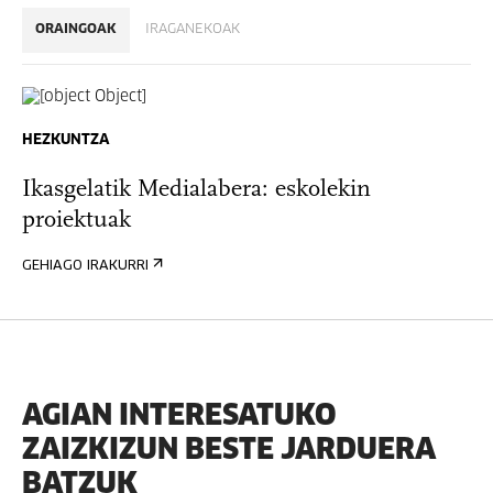
ORAINGOAK
IRAGANEKOAK
HEZKUNTZA
Ikasgelatik Medialabera: eskolekin
proiektuak
GEHIAGO IRAKURRI
AGIAN INTERESATUKO
ZAIZKIZUN BESTE JARDUERA
BATZUK