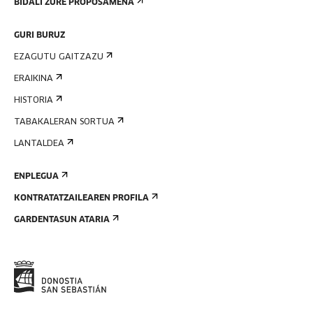
BIDALI ZURE PROPOSAMENA
GURI BURUZ
EZAGUTU GAITZAZU
ERAIKINA
HISTORIA
TABAKALERAN SORTUA
LANTALDEA
ENPLEGUA
KONTRATATZAILEAREN PROFILA
GARDENTASUN ATARIA