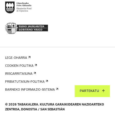
LEGE-OHARRA
COOKIEN POLITIKA
IRISGARRITASUNA
PRIBATUTASUN-POLITIKA
BARNEKO INFORMAZIO-SISTEMA
PARTEKATU
©
2026
TABAKALERA
.
KULTURA GARAIKIDEAREN NAZIOARTEKO
ZENTROA, DONOSTIA / SAN SEBASTIÁN