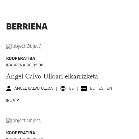
BERRIENA
KOOPERATIBA
IRAUPENA 00:05:06
Ángel Calvo Ulloari elkarrizketa
ÁNGEL CALVO ULLOA
ES
EU | ES | EN
IKUSI
KOOPERATIBA