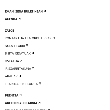
EMAN IZENA BULETINEAN
AGENDA
ZATOZ
KONTAKTUA ETA ORDUTEGIAK
NOLA ETORRI
BISITA GIDATUAK
OSTATUA
IRISGARRITASUNA
ARAUAK
ERAIKINAREN PLANOA
PRENTSA
ARETOEN ALOKAIRUA