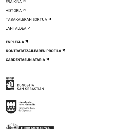
ERAIKINA
HISTORIA
TABAKALERAN SORTUA
LANTALDEA
ENPLEGUA
KONTRATATZAILEAREN PROFILA
GARDENTASUN ATARIA