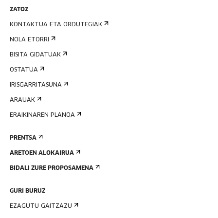
ZATOZ
KONTAKTUA ETA ORDUTEGIAK
NOLA ETORRI
BISITA GIDATUAK
OSTATUA
IRISGARRITASUNA
ARAUAK
ERAIKINAREN PLANOA
PRENTSA
ARETOEN ALOKAIRUA
BIDALI ZURE PROPOSAMENA
GURI BURUZ
EZAGUTU GAITZAZU