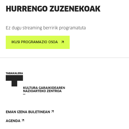
HURRENGO ZUZENEKOAK
Ez dugu streaming berririk programatuta
IKUSI PROGRAMAZIO OSOA
EMAN IZENA BULETINEAN
AGENDA