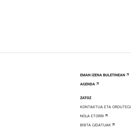
EMAN IZENA BULETINEAN
AGENDA
ZATOZ
KONTAKTUA ETA ORDUTEG
NOLA ETORRI
BISITA GIDATUAK