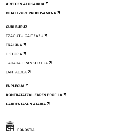
ARETOEN ALOKAIRUA
BIDALI ZURE PROPOSAMENA
GURI BURUZ
EZAGUTU GAITZAZU
ERAIKINA
HISTORIA
TABAKALERAN SORTUA
LANTALDEA
ENPLEGUA
KONTRATATZAILEAREN PROFILA
GARDENTASUN ATARIA