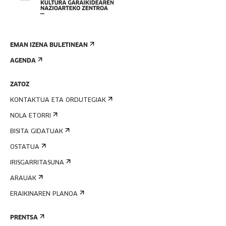
EMAN IZENA BULETINEAN
AGENDA
ZATOZ
KONTAKTUA ETA ORDUTEGIAK
NOLA ETORRI
BISITA GIDATUAK
OSTATUA
IRISGARRITASUNA
ARAUAK
ERAIKINAREN PLANOA
PRENTSA