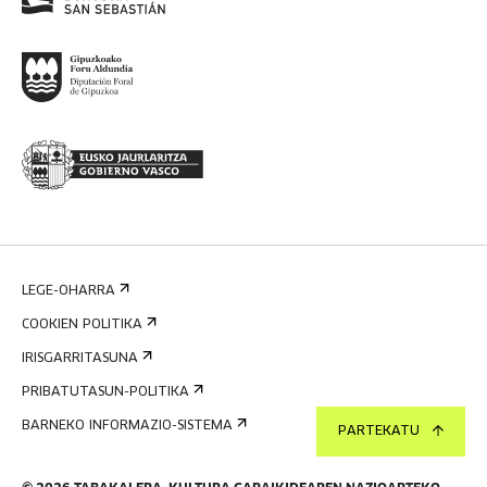
LEGE-OHARRA
COOKIEN POLITIKA
IRISGARRITASUNA
PRIBATUTASUN-POLITIKA
BARNEKO INFORMAZIO-SISTEMA
PARTEKATU