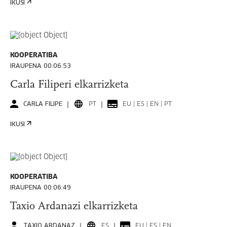
IKUSI
KOOPERATIBA
IRAUPENA 00:06:53
Carla Filiperi elkarrizketa
CARLA FILIPE
PT
EU | ES | EN | PT
IKUSI
KOOPERATIBA
IRAUPENA 00:06:49
Taxio Ardanazi elkarrizketa
TAXIO ARDANAZ
ES
EU | ES | EN