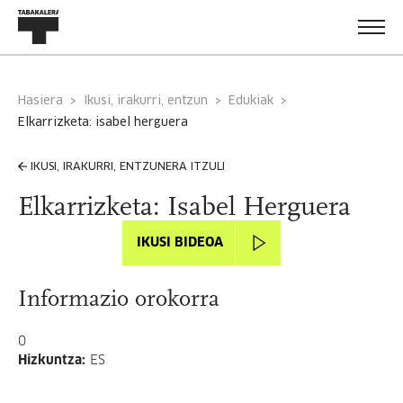
Hasiera
Ikusi, irakurri, entzun
Edukiak
elkarrizketa: isabel herguera
IKUSI, IRAKURRI, ENTZUNERA ITZULI
Elkarrizketa: Isabel Herguera
IKUSI BIDEOA
Informazio orokorra
0
Hizkuntza
:
ES