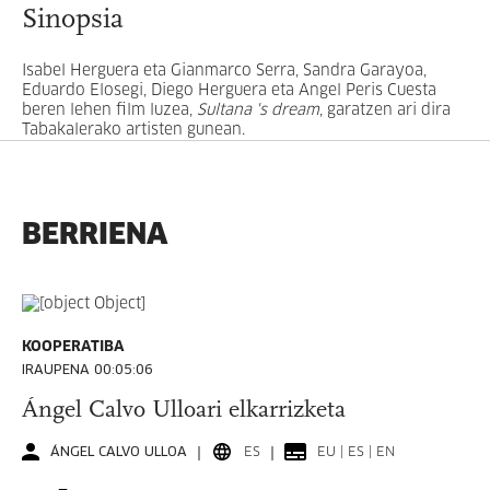
Sinopsia
Isabel Herguera eta Gianmarco Serra, Sandra Garayoa,
Eduardo Elosegi, Diego Herguera eta Angel Peris Cuesta
beren lehen film luzea,
Sultana 's dream
, garatzen ari dira
Tabakalerako artisten gunean.
BERRIENA
KOOPERATIBA
IRAUPENA 00:05:06
Ángel Calvo Ulloari elkarrizketa
ÁNGEL CALVO ULLOA
ES
EU | ES | EN