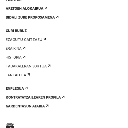
PRENTSA
ARETOEN ALOKAIRUA
BIDALI ZURE PROPOSAMENA
GURI BURUZ
EZAGUTU GAITZAZU
ERAIKINA
HISTORIA
TABAKALERAN SORTUA
LANTALDEA
ENPLEGUA
KONTRATATZAILEAREN PROFILA
GARDENTASUN ATARIA