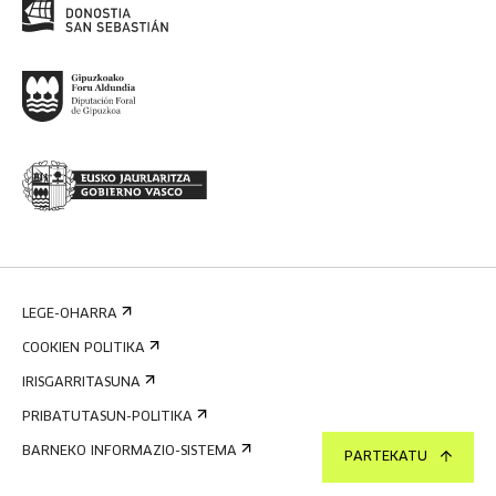
LEGE-OHARRA
COOKIEN POLITIKA
IRISGARRITASUNA
PRIBATUTASUN-POLITIKA
BARNEKO INFORMAZIO-SISTEMA
PARTEKATU