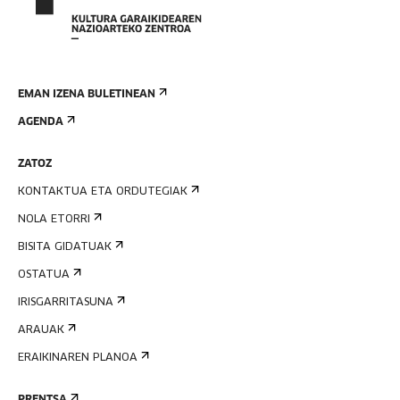
EMAN IZENA BULETINEAN
AGENDA
ZATOZ
KONTAKTUA ETA ORDUTEGIAK
NOLA ETORRI
BISITA GIDATUAK
OSTATUA
IRISGARRITASUNA
ARAUAK
ERAIKINAREN PLANOA