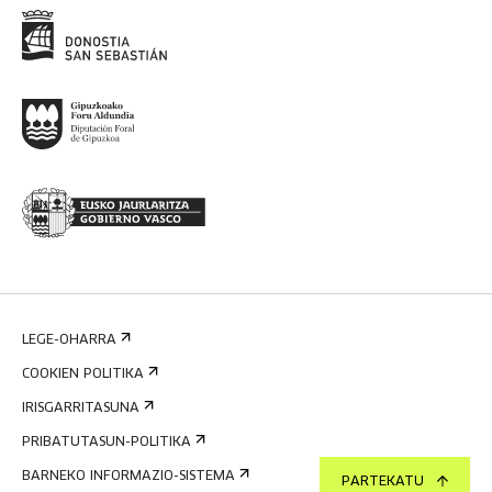
LEGE-OHARRA
COOKIEN POLITIKA
IRISGARRITASUNA
PRIBATUTASUN-POLITIKA
BARNEKO INFORMAZIO-SISTEMA
PARTEKATU