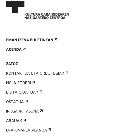
EMAN IZENA BULETINEAN
AGENDA
ZATOZ
KONTAKTUA ETA ORDUTEGIAK
NOLA ETORRI
BISITA GIDATUAK
OSTATUA
IRISGARRITASUNA
ARAUAK
ERAIKINAREN PLANOA