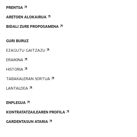
PRENTSA
ARETOEN ALOKAIRUA
BIDALI ZURE PROPOSAMENA
GURI BURUZ
EZAGUTU GAITZAZU
ERAIKINA
HISTORIA
TABAKALERAN SORTUA
LANTALDEA
ENPLEGUA
KONTRATATZAILEAREN PROFILA
GARDENTASUN ATARIA