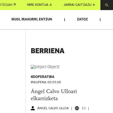
UTEGIAK
NIRE KONTUA
JARRAI GAITZAZU
IKUSI, IRAKURRI, ENTZUN
ZATOZ
BERRIENA
KOOPERATIBA
IRAUPENA 00:05:06
Ángel Calvo Ulloari
elkarrizketa
ÁNGEL CALVO ULLOA
ES