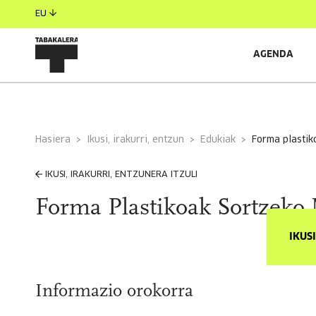
EU
AGENDA
Hasiera
Ikusi, irakurri, entzun
Edukiak
forma plasti
IKUSI, IRAKURRI, ENTZUNERA ITZULI
Forma Plastikoak Sortzeko 
IKUS
Informazio orokorra