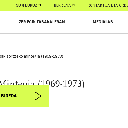
GURI BURUZ
BERRIENA
KONTAKTUA ETA ORD
ZER EGIN TABAKALERAN
MEDIALAB
koak sortzeko mintegia (1969-1973)
Mintegia (1969-1973)
I BIDEOA