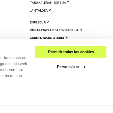
TABAKALERAN SORTUA
LANTALDEA
ENPLEGUA
KONTRATATZAILEAREN PROFILA
GARDENTASUN ATARIA
Permitir todas las cookies
er funciones de
ga del sitio web
Personalizar
arla con otra
 hecho de sus
PARTEKATU
RISGARRITASUNA
PRIBATUTASUN-POLITIKA