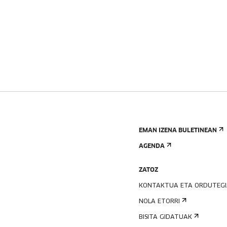
EMAN IZENA BULETINEAN
AGENDA
ZATOZ
KONTAKTUA ETA ORDUTEG
NOLA ETORRI
BISITA GIDATUAK