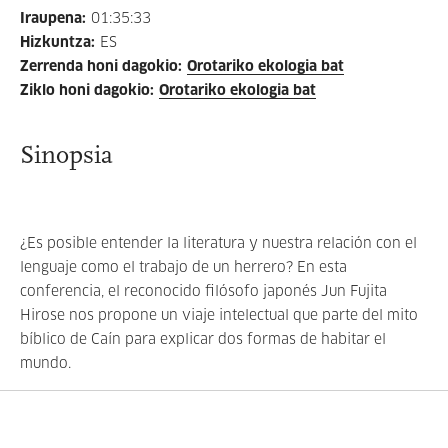
Iraupena
:
01:35:33
Hizkuntza
:
ES
Zerrenda honi dagokio
:
Orotariko ekologia bat
Ziklo honi dagokio
:
Orotariko ekologia bat
Sinopsia
¿Es posible entender la literatura y nuestra relación con el
lenguaje como el trabajo de un herrero? En esta
conferencia, el reconocido filósofo japonés Jun Fujita
Hirose nos propone un viaje intelectual que parte del mito
bíblico de Caín para explicar dos formas de habitar el
mundo.