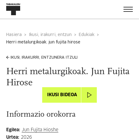
Hasiera
Ikusi, irakurri, entzun
Edukiak
herri metalurgikoak. jun fujita hirose
IKUSI, IRAKURRI, ENTZUNERA ITZULI
Herri metalurgikoak. Jun Fujita
Hirose
IKUSI BIDEOA
Informazio orokorra
Egilea
:
Jun Fujita Hioshe
Urtea
:
2026