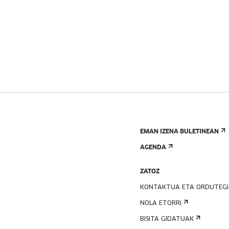
EMAN IZENA BULETINEAN
AGENDA
ZATOZ
KONTAKTUA ETA ORDUTEG
NOLA ETORRI
BISITA GIDATUAK