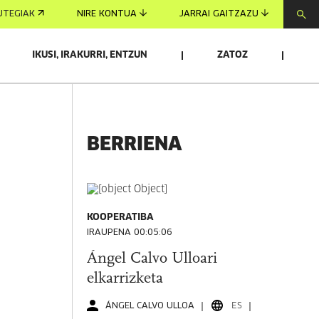
UTEGIAK
NIRE KONTUA
JARRAI GAITZAZU
IKUSI, IRAKURRI, ENTZUN
ZATOZ
BERRIENA
KOOPERATIBA
IRAUPENA 00:05:06
Ángel Calvo Ulloari
elkarrizketa
ÁNGEL CALVO ULLOA
ES