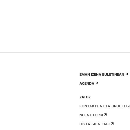
EMAN IZENA BULETINEAN
AGENDA
ZATOZ
KONTAKTUA ETA ORDUTEG
NOLA ETORRI
BISITA GIDATUAK