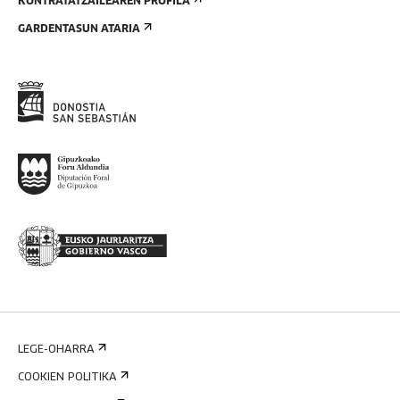
KONTRATATZAILEAREN PROFILA
GARDENTASUN ATARIA
LEGE-OHARRA
COOKIEN POLITIKA