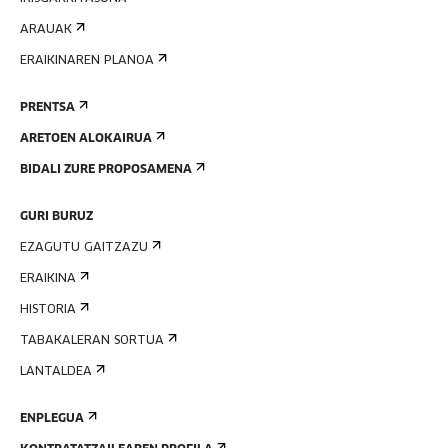
ARAUAK
ERAIKINAREN PLANOA
PRENTSA
ARETOEN ALOKAIRUA
BIDALI ZURE PROPOSAMENA
GURI BURUZ
EZAGUTU GAITZAZU
ERAIKINA
HISTORIA
TABAKALERAN SORTUA
LANTALDEA
ENPLEGUA