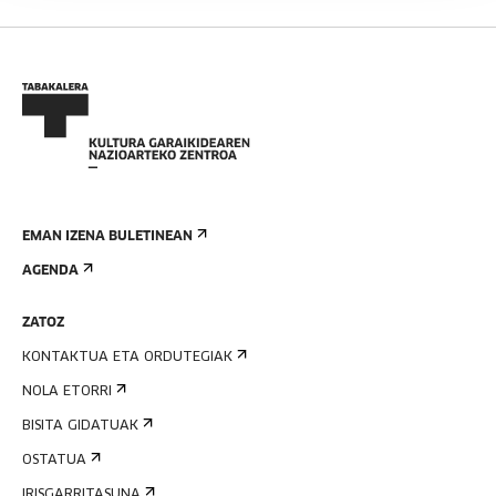
EMAN IZENA BULETINEAN
AGENDA
ZATOZ
KONTAKTUA ETA ORDUTEGIAK
NOLA ETORRI
BISITA GIDATUAK
OSTATUA
IRISGARRITASUNA