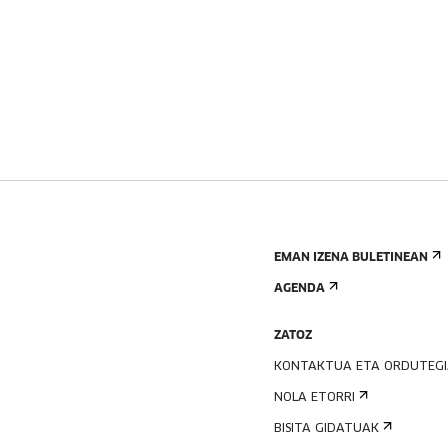
EMAN IZENA BULETINEAN
AGENDA
ZATOZ
KONTAKTUA ETA ORDUTEG
NOLA ETORRI
BISITA GIDATUAK