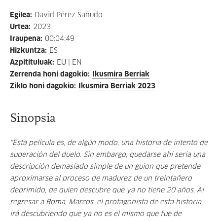
Egilea
:
David Pérez Sañudo
Urtea
:
2023
Iraupena
:
00:04:49
Hizkuntza
:
ES
Azpitituluak
:
EU | EN
Zerrenda honi dagokio
:
Ikusmira Berriak
Ziklo honi dagokio
:
Ikusmira Berriak 2023
Sinopsia
"Esta película es, de algún modo, una historia de intento de
superación del duelo. Sin embargo, quedarse ahí sería una
descripción demasiado simple de un guion que pretende
aproximarse al proceso de madurez de un treintañero
deprimido, de quien descubre que ya no tiene 20 años. Al
regresar a Roma, Marcos, el protagonista de esta historia,
irá descubriendo que ya no es el mismo que fue de