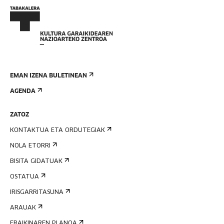
EMAN IZENA BULETINEAN
AGENDA
ZATOZ
KONTAKTUA ETA ORDUTEGIAK
NOLA ETORRI
BISITA GIDATUAK
OSTATUA
IRISGARRITASUNA
ARAUAK
ERAIKINAREN PLANOA