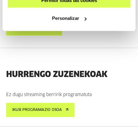
Permitir todas las cookies
IKUSI
Personalizar
IKUSI EDUKI GUZTIA
HURRENGO ZUZENEKOAK
Ez dugu streaming berririk programatuta
IKUSI PROGRAMAZIO OSOA