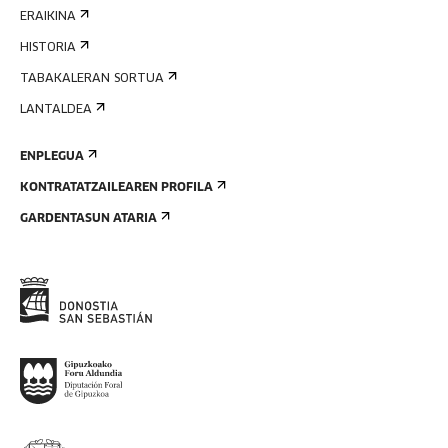
ERAIKINA
HISTORIA
TABAKALERAN SORTUA
LANTALDEA
ENPLEGUA
KONTRATATZAILEAREN PROFILA
GARDENTASUN ATARIA