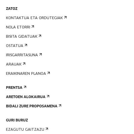
ZATOZ
KONTAKTUA ETA ORDUTEGIAK
NOLA ETORRI
BISITA GIDATUAK
OSTATUA
IRISGARRITASUNA
ARAUAK
ERAIKINAREN PLANOA
PRENTSA
ARETOEN ALOKAIRUA
BIDALI ZURE PROPOSAMENA
GURI BURUZ
EZAGUTU GAITZAZU