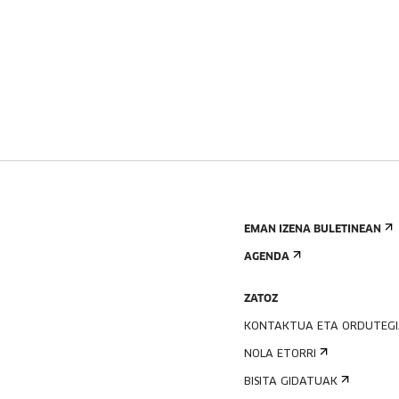
EMAN IZENA BULETINEAN
AGENDA
ZATOZ
KONTAKTUA ETA ORDUTEG
NOLA ETORRI
BISITA GIDATUAK