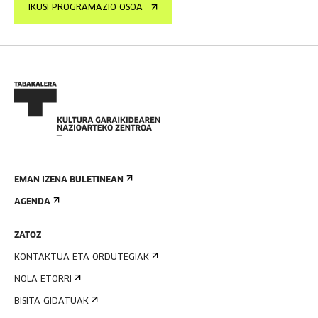
IKUSI PROGRAMAZIO OSOA
EMAN IZENA BULETINEAN
AGENDA
ZATOZ
KONTAKTUA ETA ORDUTEGIAK
NOLA ETORRI
BISITA GIDATUAK