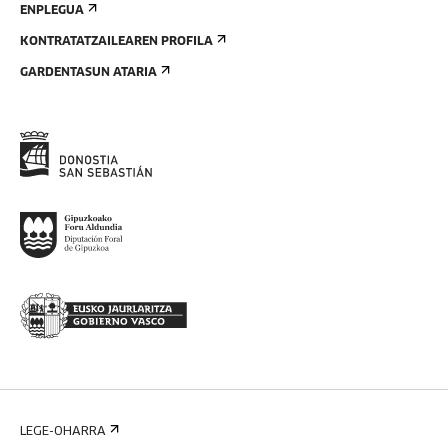
ENPLEGUA
KONTRATATZAILEAREN PROFILA
GARDENTASUN ATARIA
LEGE-OHARRA