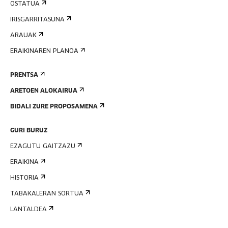
OSTATUA
IRISGARRITASUNA
ARAUAK
ERAIKINAREN PLANOA
PRENTSA
ARETOEN ALOKAIRUA
BIDALI ZURE PROPOSAMENA
GURI BURUZ
EZAGUTU GAITZAZU
ERAIKINA
HISTORIA
TABAKALERAN SORTUA
LANTALDEA