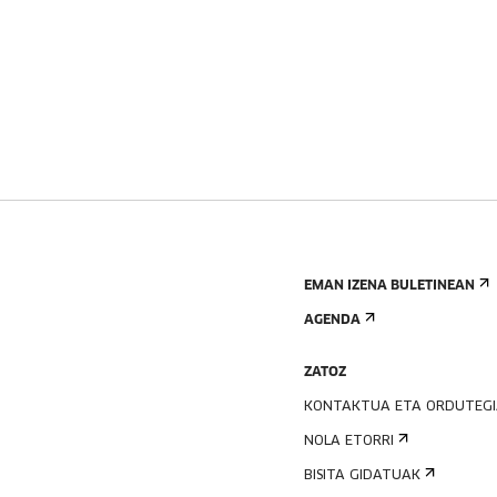
EMAN IZENA BULETINEAN
AGENDA
ZATOZ
KONTAKTUA ETA ORDUTEG
NOLA ETORRI
BISITA GIDATUAK