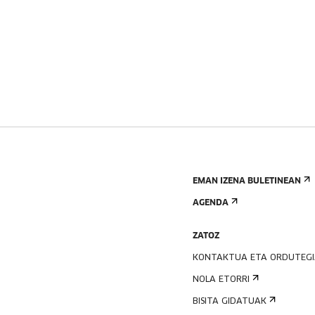
EMAN IZENA BULETINEAN
AGENDA
ZATOZ
KONTAKTUA ETA ORDUTEG
NOLA ETORRI
BISITA GIDATUAK