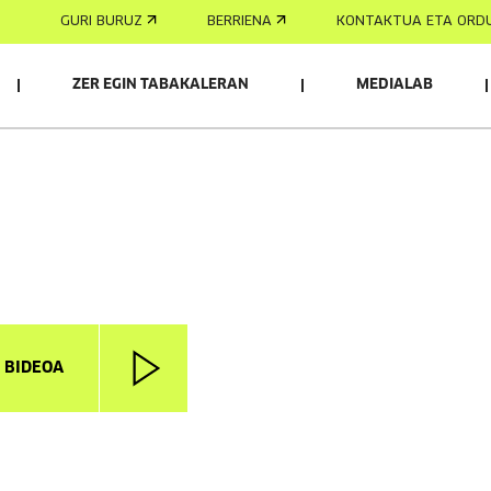
GURI BURUZ
BERRIENA
KONTAKTUA ETA ORD
ZER EGIN TABAKALERAN
MEDIALAB
I BIDEOA