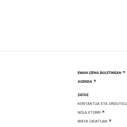
EMAN IZENA BULETINEAN
AGENDA
ZATOZ
KONTAKTUA ETA ORDUTEG
NOLA ETORRI
BISITA GIDATUAK