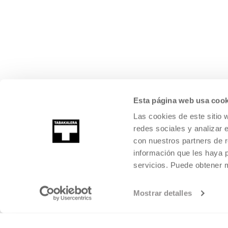
Esta página web usa cook
Las cookies de este sitio 
redes sociales y analizar 
con nuestros partners de r
información que les haya 
servicios. Puede obtener
Mostrar detalles
©
2026
TABAKALERA
.
KULTURA GARAIKIDEAREN NAZIOARTEKO Z
DONOSTIA / SAN SEBASTIÁN