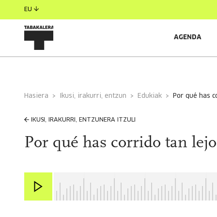
EU
AGENDA
Hasiera
Ikusi, irakurri, entzun
Edukiak
por qué has c
IKUSI, IRAKURRI, ENTZUNERA ITZULI
Por qué has corrido tan lej