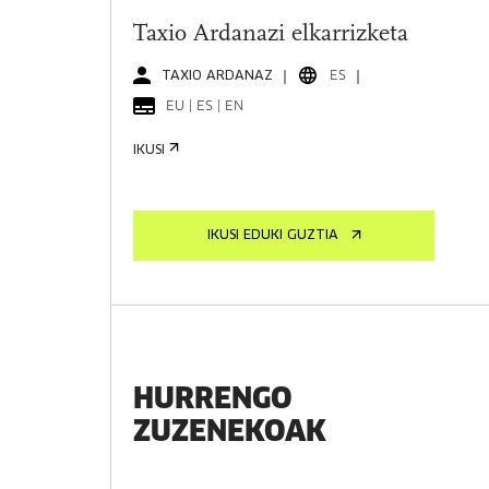
Taxio Ardanazi elkarrizketa
TAXIO ARDANAZ
ES
EU | ES | EN
IKUSI
IKUSI EDUKI GUZTIA
HURRENGO
ZUZENEKOAK