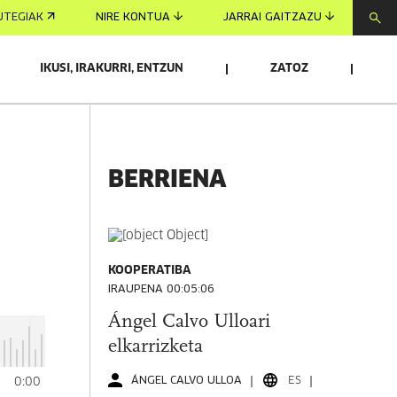
UTEGIAK
NIRE KONTUA
JARRAI GAITZAZU
IKUSI, IRAKURRI, ENTZUN
ZATOZ
BERRIENA
KOOPERATIBA
IRAUPENA 00:05:06
Ángel Calvo Ulloari
elkarrizketa
ÁNGEL CALVO ULLOA
ES
0
0:00