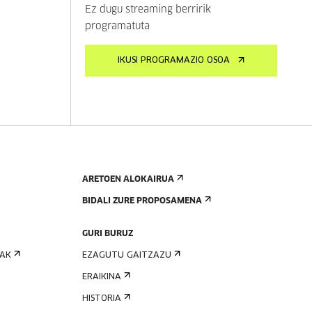
Ez dugu streaming berririk
programatuta
IKUSI PROGRAMAZIO OSOA
ARETOEN ALOKAIRUA
BIDALI ZURE PROPOSAMENA
GURI BURUZ
IAK
EZAGUTU GAITZAZU
ERAIKINA
HISTORIA