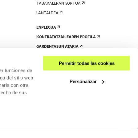
TABAKALERAN SORTUA
LANTALDEA
ENPLEGUA
KONTRATATZAILEAREN PROFILA
GARDENTASUN ATARIA
Permitir todas las cookies
er funciones de
ga del sitio web
Personalizar
arla con otra
 hecho de sus
PARTEKATU
RISGARRITASUNA
PRIBATUTASUN-POLITIKA