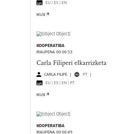
EU | ES | EN
IKUSI
KOOPERATIBA
IRAUPENA 00:06:53
Carla Filiperi elkarrizketa
CARLA FILIPE
PT
EU | ES | EN | PT
IKUSI
KOOPERATIBA
IRAUPENA 00:06:49