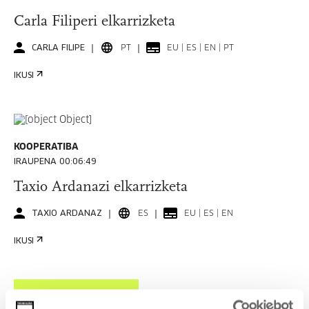
Carla Filiperi elkarrizketa
CARLA FILIPE
PT
EU | ES | EN | PT
IKUSI
KOOPERATIBA
IRAUPENA 00:06:49
Taxio Ardanazi elkarrizketa
TAXIO ARDANAZ
ES
EU | ES | EN
IKUSI
IKUSI EDUKI GUZTIA