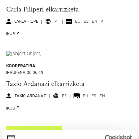
Carla Filiperi elkarrizketa
CARLA FILIPE
PT
EU | ES | EN | PT
IKUSI
KOOPERATIBA
IRAUPENA 00:06:49
Taxio Ardanazi elkarrizketa
TAXIO ARDANAZ
ES
EU | ES | EN
IKUSI
IKUSI EDUKI GUZTIA