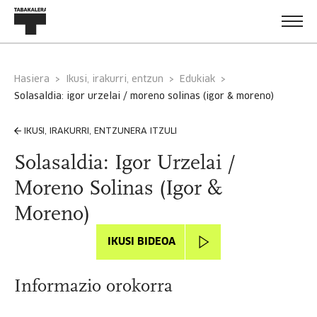
Hasiera
Ikusi, irakurri, entzun
Edukiak
solasaldia: igor urzelai / moreno solinas (igor & moreno)
IKUSI, IRAKURRI, ENTZUNERA ITZULI
Solasaldia: Igor Urzelai /
Moreno Solinas (Igor &
Moreno)
IKUSI BIDEOA
Informazio orokorra