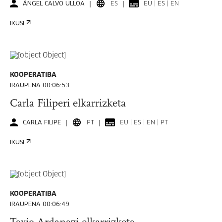
ÁNGEL CALVO ULLOA
ES
EU | ES | EN
IKUSI
KOOPERATIBA
IRAUPENA 00:06:53
Carla Filiperi elkarrizketa
CARLA FILIPE
PT
EU | ES | EN | PT
IKUSI
KOOPERATIBA
IRAUPENA 00:06:49