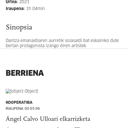
Urtea
:
2021
Iraupena
:
1h 04min
Sinopsia
Dantza emanaldiaren aurretik solasaldi bat eskainiko dute
bertan protagonista izango diren artistek.
BERRIENA
KOOPERATIBA
IRAUPENA 00:05:06
Ángel Calvo Ulloari elkarrizketa