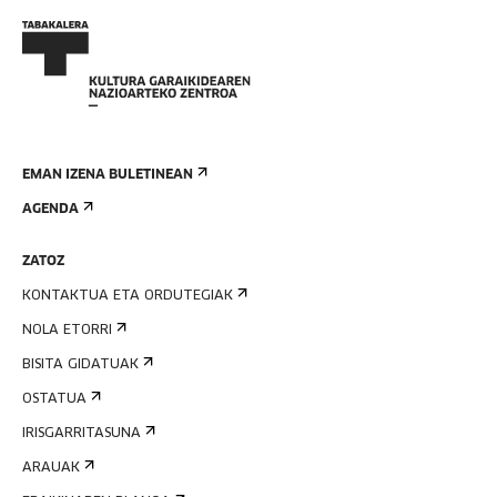
EMAN IZENA BULETINEAN
AGENDA
ZATOZ
KONTAKTUA ETA ORDUTEGIAK
NOLA ETORRI
BISITA GIDATUAK
OSTATUA
IRISGARRITASUNA
ARAUAK