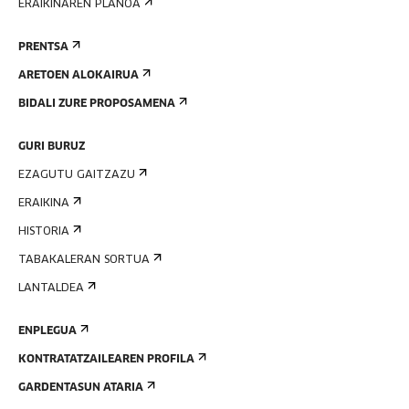
ERAIKINAREN PLANOA
PRENTSA
ARETOEN ALOKAIRUA
BIDALI ZURE PROPOSAMENA
GURI BURUZ
EZAGUTU GAITZAZU
ERAIKINA
HISTORIA
TABAKALERAN SORTUA
LANTALDEA
ENPLEGUA
KONTRATATZAILEAREN PROFILA
GARDENTASUN ATARIA