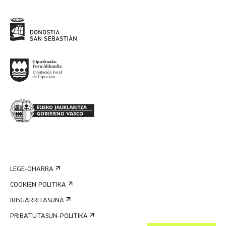
LEGE-OHARRA
COOKIEN POLITIKA
IRISGARRITASUNA
PRIBATUTASUN-POLITIKA