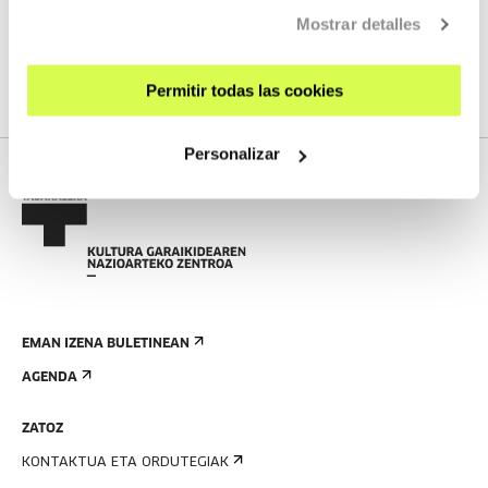
Mostrar detalles
Ez dugu streaming berririk programatuta
IKUSI PROGRAMAZIO OSOA
Permitir todas las cookies
Personalizar
EMAN IZENA BULETINEAN
AGENDA
ZATOZ
KONTAKTUA ETA ORDUTEGIAK