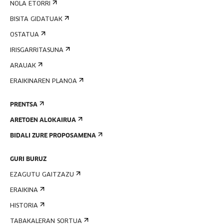
NOLA ETORRI
BISITA GIDATUAK
OSTATUA
IRISGARRITASUNA
ARAUAK
ERAIKINAREN PLANOA
PRENTSA
ARETOEN ALOKAIRUA
BIDALI ZURE PROPOSAMENA
GURI BURUZ
EZAGUTU GAITZAZU
ERAIKINA
HISTORIA
TABAKALERAN SORTUA