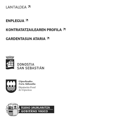
LANTALDEA
ENPLEGUA
KONTRATATZAILEAREN PROFILA
GARDENTASUN ATARIA