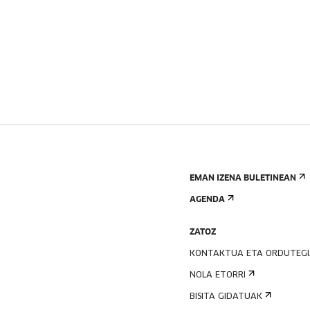
EMAN IZENA BULETINEAN
AGENDA
ZATOZ
KONTAKTUA ETA ORDUTEG
NOLA ETORRI
BISITA GIDATUAK