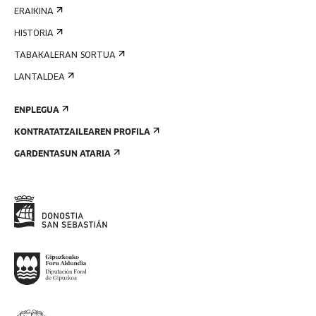
ERAIKINA
HISTORIA
TABAKALERAN SORTUA
LANTALDEA
ENPLEGUA
KONTRATATZAILEAREN PROFILA
GARDENTASUN ATARIA