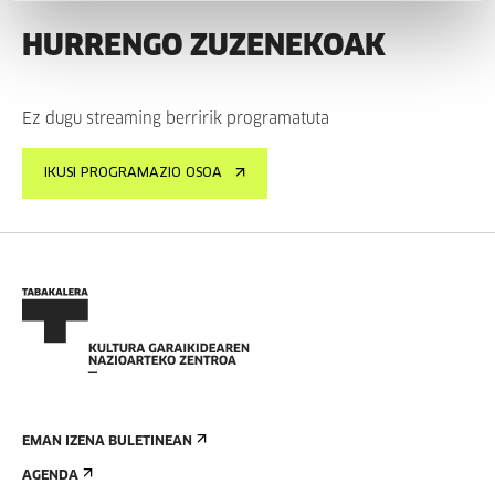
HURRENGO ZUZENEKOAK
Ez dugu streaming berririk programatuta
IKUSI PROGRAMAZIO OSOA
EMAN IZENA BULETINEAN
AGENDA