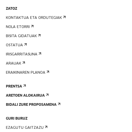
ZATOZ
KONTAKTUA ETA ORDUTEGIAK
NOLA ETORRI
BISITA GIDATUAK
OSTATUA
IRISGARRITASUNA
ARAUAK
ERAIKINAREN PLANOA
PRENTSA
ARETOEN ALOKAIRUA
BIDALI ZURE PROPOSAMENA
GURI BURUZ
EZAGUTU GAITZAZU