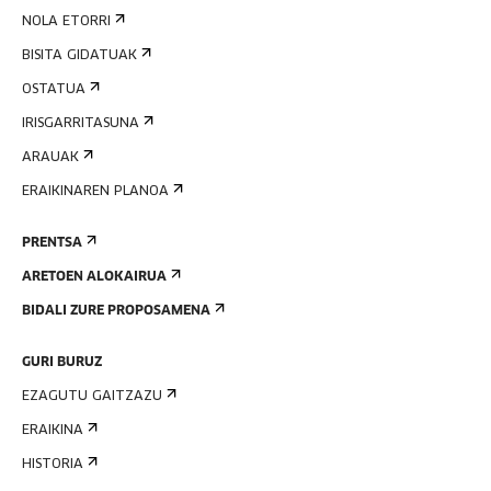
NOLA ETORRI
BISITA GIDATUAK
OSTATUA
IRISGARRITASUNA
ARAUAK
ERAIKINAREN PLANOA
PRENTSA
ARETOEN ALOKAIRUA
BIDALI ZURE PROPOSAMENA
GURI BURUZ
EZAGUTU GAITZAZU
ERAIKINA
HISTORIA