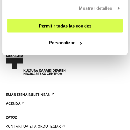
Mostrar detalles
Ez dugu streaming berririk programatuta
IKUSI PROGRAMAZIO OSOA
Permitir todas las cookies
Personalizar
EMAN IZENA BULETINEAN
AGENDA
ZATOZ
KONTAKTUA ETA ORDUTEGIAK