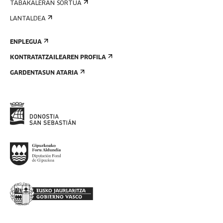
TABAKALERAN SORTUA
LANTALDEA
ENPLEGUA
KONTRATATZAILEAREN PROFILA
GARDENTASUN ATARIA