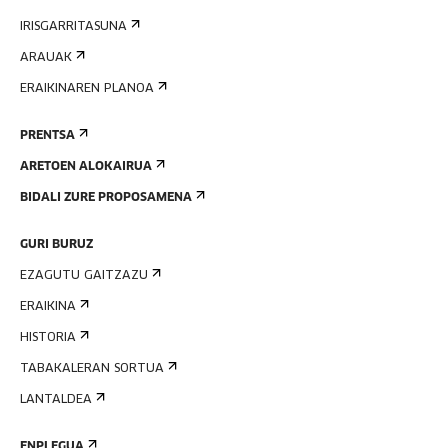
IRISGARRITASUNA
ARAUAK
ERAIKINAREN PLANOA
PRENTSA
ARETOEN ALOKAIRUA
BIDALI ZURE PROPOSAMENA
GURI BURUZ
EZAGUTU GAITZAZU
ERAIKINA
HISTORIA
TABAKALERAN SORTUA
LANTALDEA
ENPLEGUA