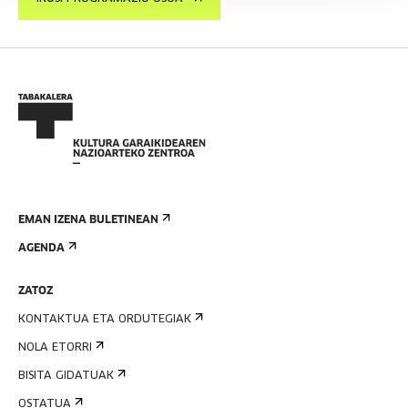
EMAN IZENA BULETINEAN
AGENDA
ZATOZ
KONTAKTUA ETA ORDUTEGIAK
NOLA ETORRI
BISITA GIDATUAK
OSTATUA