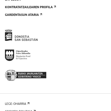
KONTRATATZAILEAREN PROFILA
GARDENTASUN ATARIA
LEGE-OHARRA