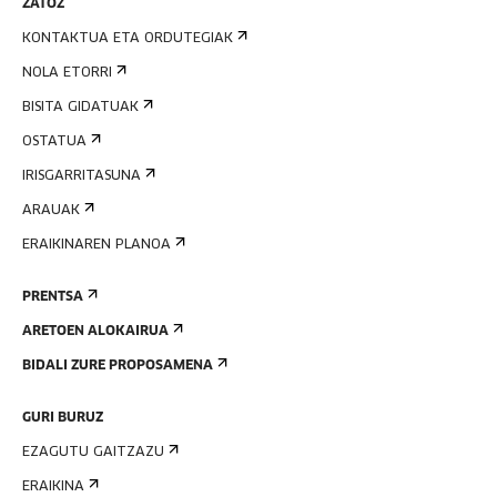
ZATOZ
KONTAKTUA ETA ORDUTEGIAK
NOLA ETORRI
BISITA GIDATUAK
OSTATUA
IRISGARRITASUNA
ARAUAK
ERAIKINAREN PLANOA
PRENTSA
ARETOEN ALOKAIRUA
BIDALI ZURE PROPOSAMENA
GURI BURUZ
EZAGUTU GAITZAZU
ERAIKINA