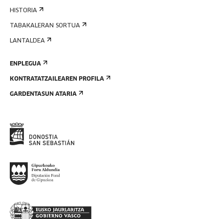
HISTORIA
TABAKALERAN SORTUA
LANTALDEA
ENPLEGUA
KONTRATATZAILEAREN PROFILA
GARDENTASUN ATARIA