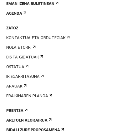
EMAN IZENA BULETINEAN
AGENDA
ZATOZ
KONTAKTUA ETA ORDUTEGIAK
NOLA ETORRI
BISITA GIDATUAK
OSTATUA
IRISGARRITASUNA
ARAUAK
ERAIKINAREN PLANOA
PRENTSA
ARETOEN ALOKAIRUA
BIDALI ZURE PROPOSAMENA