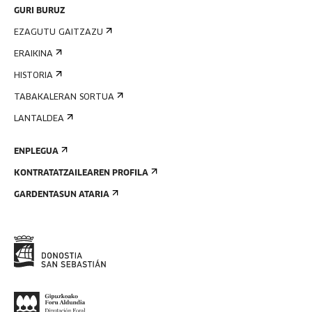
GURI BURUZ
EZAGUTU GAITZAZU
ERAIKINA
HISTORIA
TABAKALERAN SORTUA
LANTALDEA
ENPLEGUA
KONTRATATZAILEAREN PROFILA
GARDENTASUN ATARIA