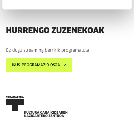
HURRENGO ZUZENEKOAK
Ez dugu streaming berririk programatuta
IKUSI PROGRAMAZIO OSOA