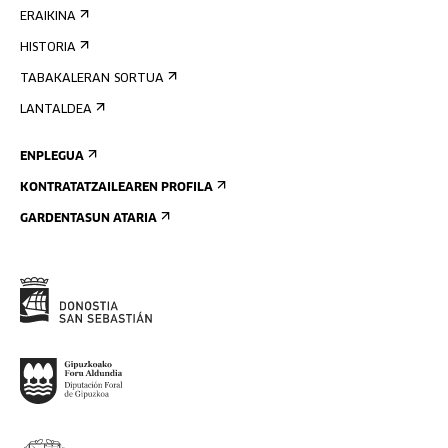
ERAIKINA
HISTORIA
TABAKALERAN SORTUA
LANTALDEA
ENPLEGUA
KONTRATATZAILEAREN PROFILA
GARDENTASUN ATARIA