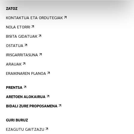
ZATOZ
KONTAKTUA ETA ORDUTEGIAK
NOLA ETORRI
BISITA GIDATUAK
OSTATUA
IRISGARRITASUNA
ARAUAK
ERAIKINAREN PLANOA
PRENTSA
ARETOEN ALOKAIRUA
BIDALI ZURE PROPOSAMENA
GURI BURUZ
EZAGUTU GAITZAZU