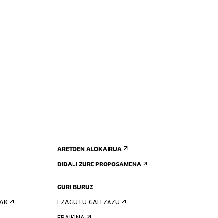
ARETOEN ALOKAIRUA
BIDALI ZURE PROPOSAMENA
GURI BURUZ
IAK
EZAGUTU GAITZAZU