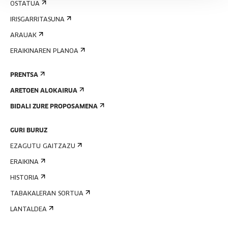
OSTATUA
IRISGARRITASUNA
ARAUAK
ERAIKINAREN PLANOA
PRENTSA
ARETOEN ALOKAIRUA
BIDALI ZURE PROPOSAMENA
GURI BURUZ
EZAGUTU GAITZAZU
ERAIKINA
HISTORIA
TABAKALERAN SORTUA
LANTALDEA