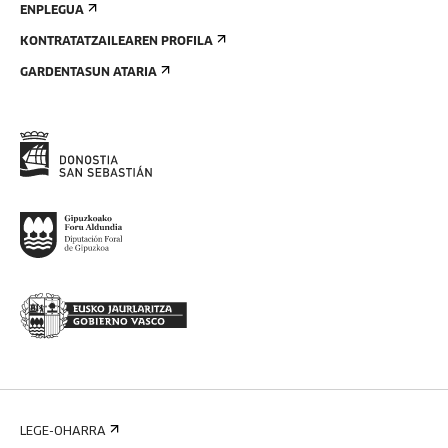
ENPLEGUA
KONTRATATZAILEAREN PROFILA
GARDENTASUN ATARIA
LEGE-OHARRA