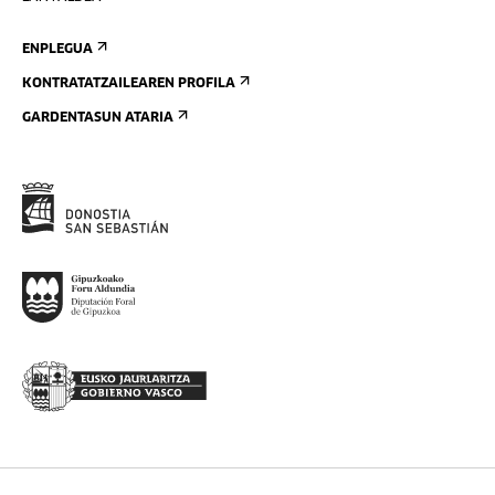
ENPLEGUA
KONTRATATZAILEAREN PROFILA
GARDENTASUN ATARIA