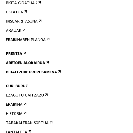
BISITA GIDATUAK
OSTATUA
IRISGARRITASUNA
ARAUAK
ERAIKINAREN PLANOA
PRENTSA
ARETOEN ALOKAIRUA
BIDALI ZURE PROPOSAMENA
GURI BURUZ
EZAGUTU GAITZAZU
ERAIKINA
HISTORIA
TABAKALERAN SORTUA
LANTALDEA