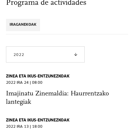
Programa de actividades
IRAGANEKOAK
2022
ZINEA ETA IKUS-ENTZUNEZKOAK
2022 IRA 24 | 08:00
Imajinatu Zinemaldia: Haurrentzako
lantegiak
ZINEA ETA IKUS-ENTZUNEZKOAK
2022 IRA 13 | 18:00