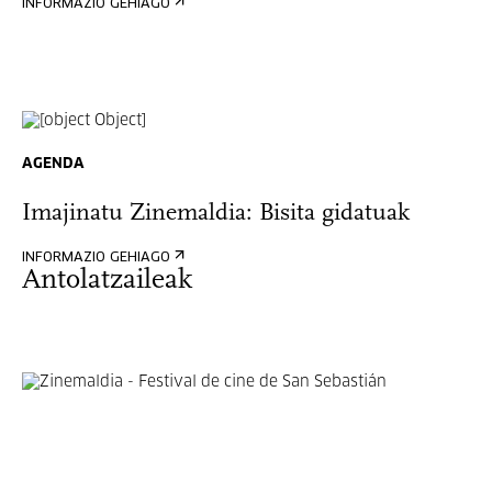
INFORMAZIO GEHIAGO
AGENDA
Imajinatu Zinemaldia: Bisita gidatuak
INFORMAZIO GEHIAGO
Antolatzaileak