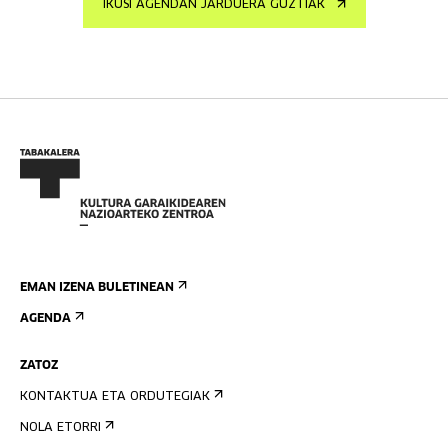
IKUSI AGENDAN JARDUERA GUZTIAK
EMAN IZENA BULETINEAN
AGENDA
ZATOZ
KONTAKTUA ETA ORDUTEGIAK
NOLA ETORRI