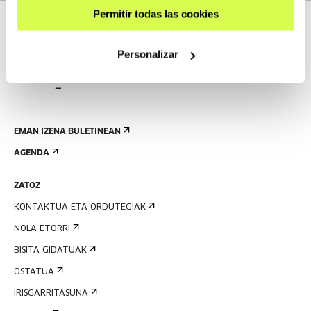
Permitir todas las cookies
Personalizar
EMAN IZENA BULETINEAN
AGENDA
ZATOZ
KONTAKTUA ETA ORDUTEGIAK
NOLA ETORRI
BISITA GIDATUAK
OSTATUA
IRISGARRITASUNA