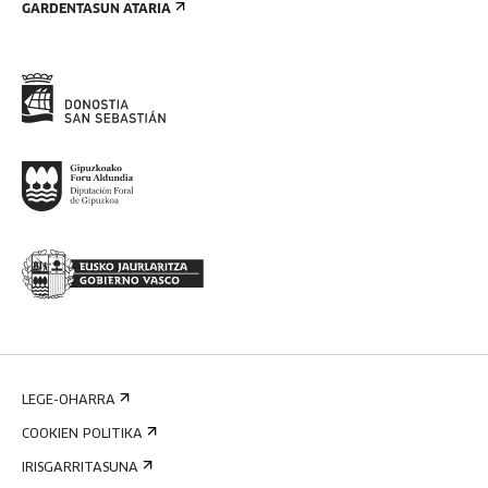
GARDENTASUN ATARIA
LEGE-OHARRA
COOKIEN POLITIKA
IRISGARRITASUNA