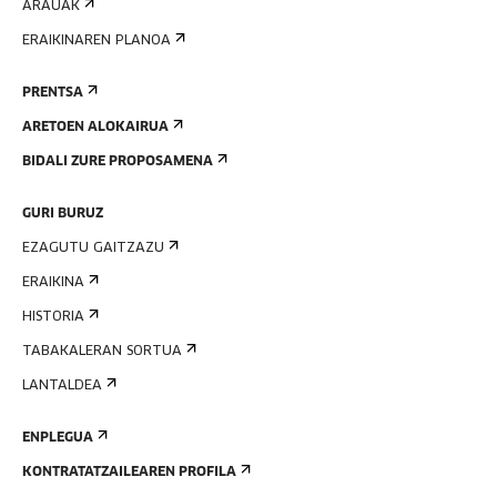
ARAUAK
ERAIKINAREN PLANOA
PRENTSA
ARETOEN ALOKAIRUA
BIDALI ZURE PROPOSAMENA
GURI BURUZ
EZAGUTU GAITZAZU
ERAIKINA
HISTORIA
TABAKALERAN SORTUA
LANTALDEA
ENPLEGUA
KONTRATATZAILEAREN PROFILA