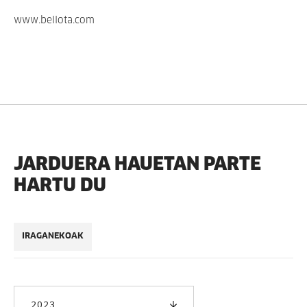
www.bellota.com
JARDUERA HAUETAN PARTE
HARTU DU
IRAGANEKOAK
2023