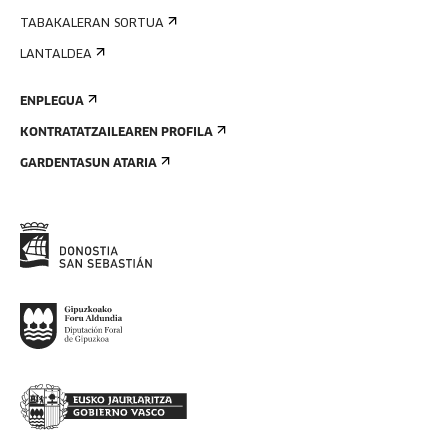
TABAKALERAN SORTUA
LANTALDEA
ENPLEGUA
KONTRATATZAILEAREN PROFILA
GARDENTASUN ATARIA