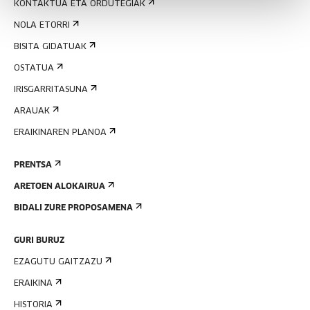
KONTAKTUA ETA ORDUTEGIAK
NOLA ETORRI
BISITA GIDATUAK
OSTATUA
IRISGARRITASUNA
ARAUAK
ERAIKINAREN PLANOA
PRENTSA
ARETOEN ALOKAIRUA
BIDALI ZURE PROPOSAMENA
GURI BURUZ
EZAGUTU GAITZAZU
ERAIKINA
HISTORIA