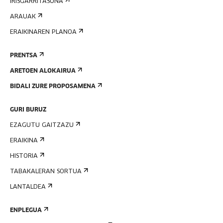
IRISGARRITASUNA
ARAUAK
ERAIKINAREN PLANOA
PRENTSA
ARETOEN ALOKAIRUA
BIDALI ZURE PROPOSAMENA
GURI BURUZ
EZAGUTU GAITZAZU
ERAIKINA
HISTORIA
TABAKALERAN SORTUA
LANTALDEA
ENPLEGUA