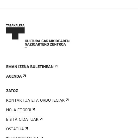
EMAN IZENA BULETINEAN
AGENDA
ZATOZ
KONTAKTUA ETA ORDUTEGIAK
NOLA ETORRI
BISITA GIDATUAK
OSTATUA