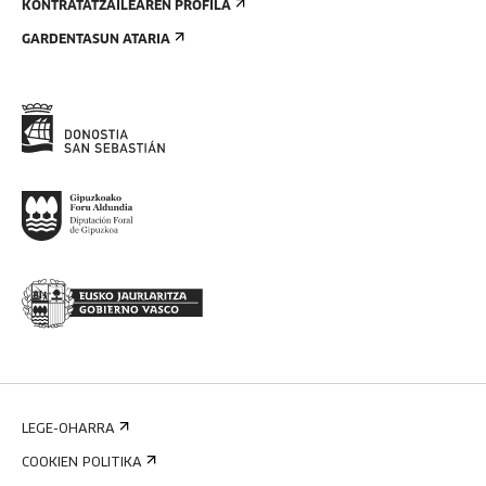
KONTRATATZAILEAREN PROFILA
GARDENTASUN ATARIA
LEGE-OHARRA
COOKIEN POLITIKA