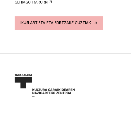
GEHIAGO IRAKURRI
IKUSI ARTISTA ETA SORTZAILE GUZTIAK