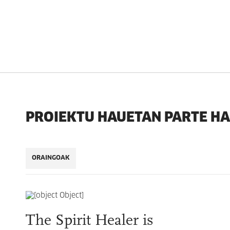
PROIEKTU HAUETAN PARTE H
ORAINGOAK
The Spirit Healer is