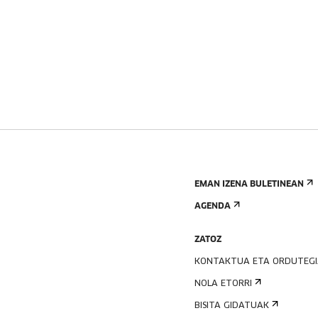
EMAN IZENA BULETINEAN
AGENDA
ZATOZ
KONTAKTUA ETA ORDUTEG
NOLA ETORRI
BISITA GIDATUAK