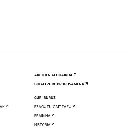
ARETOEN ALOKAIRUA
BIDALI ZURE PROPOSAMENA
GURI BURUZ
IAK
EZAGUTU GAITZAZU
ERAIKINA
HISTORIA