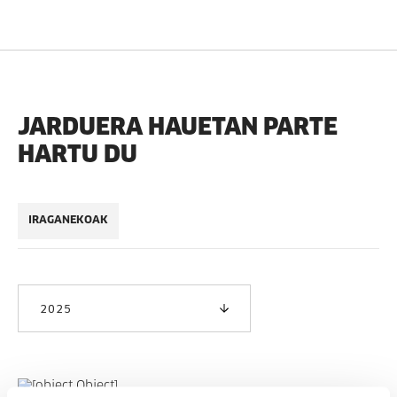
JARDUERA HAUETAN PARTE
HARTU DU
IRAGANEKOAK
2025