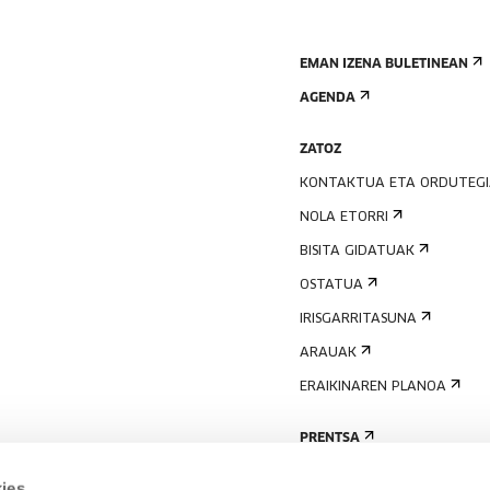
EMAN IZENA BULETINEAN
AGENDA
ZATOZ
KONTAKTUA ETA ORDUTEG
NOLA ETORRI
BISITA GIDATUAK
OSTATUA
IRISGARRITASUNA
ARAUAK
ERAIKINAREN PLANOA
PRENTSA
ies