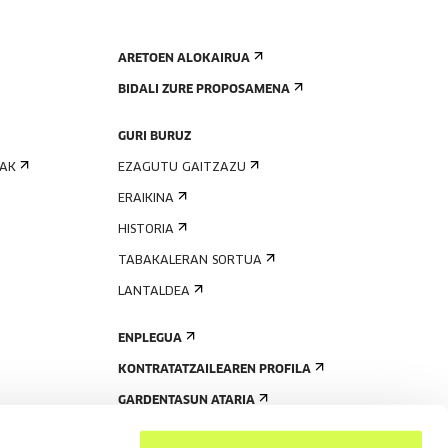
ARETOEN ALOKAIRUA
BIDALI ZURE PROPOSAMENA
GURI BURUZ
IAK
EZAGUTU GAITZAZU
ERAIKINA
HISTORIA
TABAKALERAN SORTUA
LANTALDEA
ENPLEGUA
KONTRATATZAILEAREN PROFILA
GARDENTASUN ATARIA