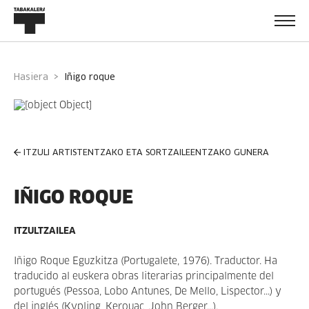
Hasiera
iñigo roque
ITZULI ARTISTENTZAKO ETA SORTZAILEENTZAKO GUNERA
IÑIGO ROQUE
ITZULTZAILEA
Iñigo Roque Eguzkitza (Portugalete, 1976). Traductor. Ha
traducido al euskera obras literarias principalmente del
portugués (Pessoa, Lobo Antunes, De Mello, Lispector...) y
del inglés (Kypling, Kerouac, John Berger...).