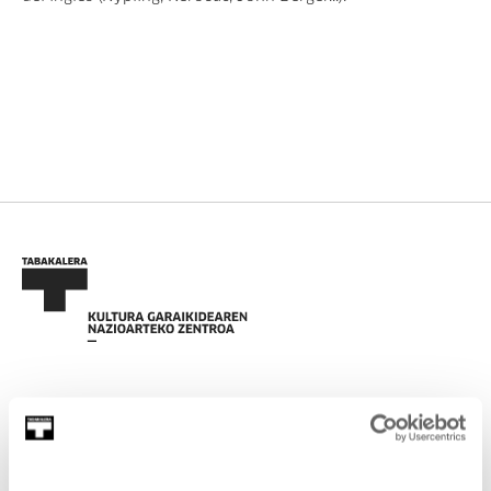
EMAN IZENA BULETINEAN
AGENDA