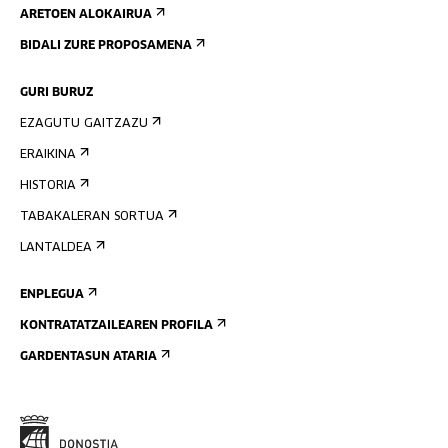
ARETOEN ALOKAIRUA
BIDALI ZURE PROPOSAMENA
GURI BURUZ
EZAGUTU GAITZAZU
ERAIKINA
HISTORIA
TABAKALERAN SORTUA
LANTALDEA
ENPLEGUA
KONTRATATZAILEAREN PROFILA
GARDENTASUN ATARIA