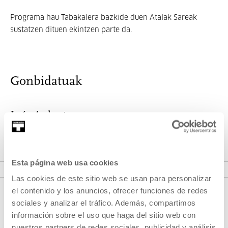
Programa hau Tabakalera bazkide duen Atalak Sareak
sustatzen dituen ekintzen parte da.
Gonbidatuak
Inés Aubert
Dantzaria
INFORMAZIO GEHIAGO
Esta página web usa cookies
Las cookies de este sitio web se usan para personalizar
el contenido y los anuncios, ofrecer funciones de redes
sociales y analizar el tráfico. Además, compartimos
información sobre el uso que haga del sitio web con
nuestros partners de redes sociales, publicidad y análisis