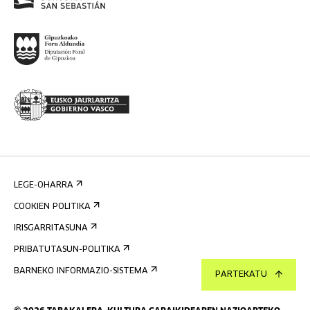
LEGE-OHARRA
COOKIEN POLITIKA
IRISGARRITASUNA
PRIBATUTASUN-POLITIKA
BARNEKO INFORMAZIO-SISTEMA
PARTEKATU