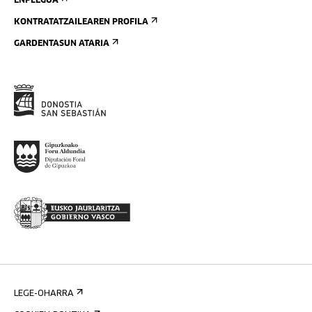
ENPLEGUA
KONTRATATZAILEAREN PROFILA
GARDENTASUN ATARIA
LEGE-OHARRA