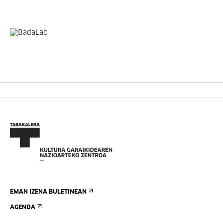
EMAN IZENA BULETINEAN
AGENDA