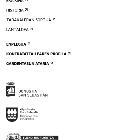
ERAIKINA
HISTORIA
TABAKALERAN SORTUA
LANTALDEA
ENPLEGUA
KONTRATATZAILEAREN PROFILA
GARDENTASUN ATARIA