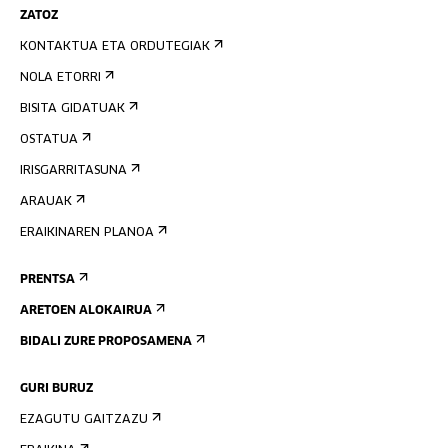
ZATOZ
KONTAKTUA ETA ORDUTEGIAK
NOLA ETORRI
BISITA GIDATUAK
OSTATUA
IRISGARRITASUNA
ARAUAK
ERAIKINAREN PLANOA
PRENTSA
ARETOEN ALOKAIRUA
BIDALI ZURE PROPOSAMENA
GURI BURUZ
EZAGUTU GAITZAZU