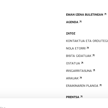
EMAN IZENA BULETINEAN
AGENDA
ZATOZ
KONTAKTUA ETA ORDUTEG
NOLA ETORRI
BISITA GIDATUAK
OSTATUA
IRISGARRITASUNA
ARAUAK
ERAIKINAREN PLANOA
PRENTSA