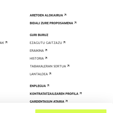
ARETOEN ALOKAIRUA
BIDALI ZURE PROPOSAMENA
GURI BURUZ
IAK
EZAGUTU GAITZAZU
ERAIKINA
HISTORIA
TABAKALERAN SORTUA
LANTALDEA
ENPLEGUA
KONTRATATZAILEAREN PROFILA
GARDENTASUN ATARIA